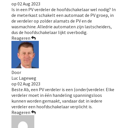
op
02 Aug 2023
Is in een PV verdeler de hoofdschakelaar wel nodig? In
de meterkast schakelt een automaat de PV groep, in
de verdeler op zolder alamats de PV en de
wasmachine. Alledrie automaten zijn lastscheiders,
dus de hoofdschakelaar lijkt overbodig.
Reageren
Door
Luc Lageweg
op
02 Aug 2023
Beste Ab, een PV verdeler is een (onder)verdeler. Elke
verdeler moet in één handeling spanningsloos
kunnen worden gemaakt, vandaar dat in iedere
verdeler een hoofdschakelaar verplicht is.
Reageren