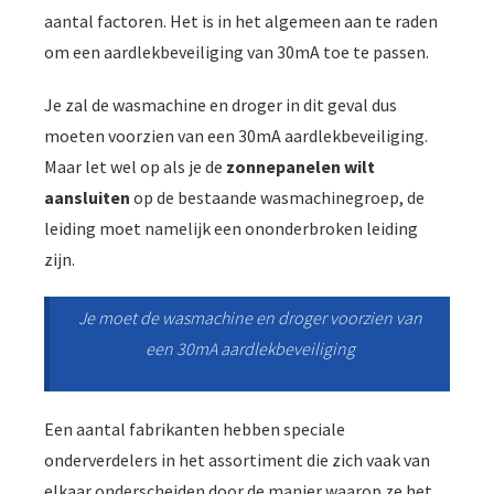
aantal factoren. Het is in het algemeen aan te raden
om een aardlekbeveiliging van 30mA toe te passen.
Je zal de wasmachine en droger in dit geval dus
moeten voorzien van een 30mA aardlekbeveiliging.
Maar let wel op als je de
zonnepanelen wilt
aansluiten
op de bestaande wasmachinegroep, de
leiding moet namelijk een ononderbroken leiding
zijn.
Je moet de wasmachine en droger voorzien van
een 30mA aardlekbeveiligin
g
Een aantal fabrikanten hebben speciale
onderverdelers in het assortiment die zich vaak van
elkaar onderscheiden door de manier waarop ze het