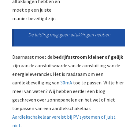
aftakkingen hebben en
moet op een juiste
manier beveiligd zijn.
De leiding mag geen aftakkingen hebben
Daarnaast moet de
bedrijfsstroom kleiner of gelijk
zijn aan de aansluitwaarde van de aansluiting van de
energieleverancier. Het is raadzaam om een
aardlekbeveiliging van
30mA
toe te passen. Wil je hier
meer van weten? Wij hebben eerder een blog
geschreven over zonnepanelen en het wel of niet
toepassen van een aardlekschakelaar:
Aardlekschakelaar vereist bij PV systemen of juist
niet
.