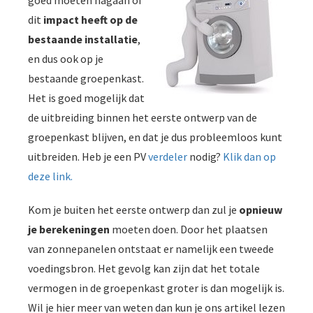
goed moeten nagaan of
dit
impact heeft op de
bestaande installatie
,
en dus ook op je
bestaande groepenkast.
Het is goed mogelijk dat
de uitbreiding binnen het eerste ontwerp van de
groepenkast blijven, en dat je dus probleemloos kunt
uitbreiden. Heb je een PV
verdeler
nodig?
Klik dan op
deze link.
Kom je buiten het eerste ontwerp dan zul je
opnieuw
je berekeningen
moeten doen. Door het plaatsen
van zonnepanelen ontstaat er namelijk een tweede
voedingsbron. Het gevolg kan zijn dat het totale
vermogen in de groepenkast groter is dan mogelijk is.
Wil je hier meer van weten dan kun je ons artikel lezen