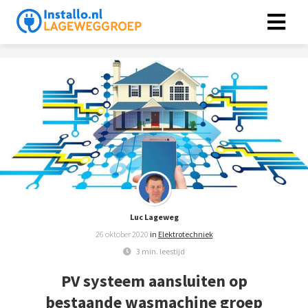
Luc Lageweg
26 oktober 2020
in
Elektrotechniek
3 min. leestijd
PV systeem aansluiten op
bestaande wasmachine groep