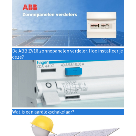
De ABB ZV16 zonnepanelen verdeler. Hoe installeer je
deze?
Wat is een aardlekschakelaar?