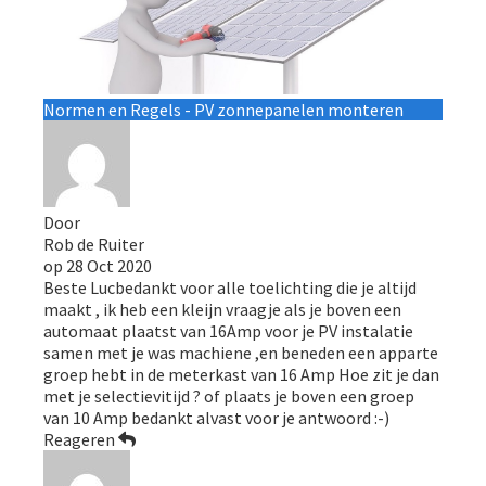
Normen en Regels - PV zonnepanelen monteren
Door
Rob de Ruiter
op
28 Oct 2020
Beste Lucbedankt voor alle toelichting die je altijd
maakt , ik heb een kleijn vraagje als je boven een
automaat plaatst van 16Amp voor je PV instalatie
samen met je was machiene ,en beneden een apparte
groep hebt in de meterkast van 16 Amp Hoe zit je dan
met je selectievitijd ? of plaats je boven een groep
van 10 Amp bedankt alvast voor je antwoord :-)
Reageren