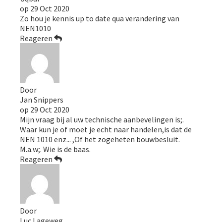
op
29 Oct 2020
Zo hou je kennis up to date qua verandering van
NEN1010
Reageren
Door
Jan Snippers
op
29 Oct 2020
Mijn vraag bij al uw technische aanbevelingen is;.
Waar kun je of moet je echt naar handelen,is dat de
NEN 1010 enz... ,Of het zogeheten bouwbesluit.
M.a.w;. Wie is de baas.
Reageren
Door
Luc Lageweg