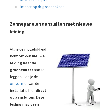
Impact op de groepenkast
Zonnepanelen aansluiten met nieuwe
leiding
Als je de mogelijkheid
hebt om een
nieuwe
leiding naar de
groepenkast
aan te
leggen, kan je de
omvormer
van de
installatie hier
direct
op aansluiten
. Deze
leiding mag geen