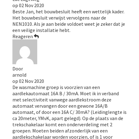
op
02 Nov 2020
Beste Jan, het bouwbesluit heeft een wettelijk kader.
Het bouwbesluit verwijst vervolgens naar de
NEN1010. Als je aan beide voldoet weet je zeker dat je
een veilige installatie hebt.
Reageren
Door
arnold
op
02 Nov 2020
De wasmachine groep is voorzien van een
aardlekautomaat 16A B / 30mA. Moet ik in verband
met selectiviteit vanwege aardlekstroom deze
automaat vervangen door een gewone 16A/B
automaat, of door een 16A C/ 30mA? (Leidinglengte is
ca 20meter, YMvK, apart gelegd). Op de plaats van de
trekschakelaar komt een onderverdeling met 2
groepen. Moeten beiden afzonderlijk van een
aardlekschakelaar worden voorzien, of is 1 voor