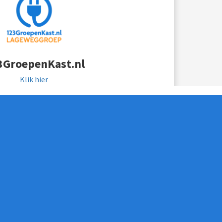
3GroepenKast.nl
Klik hier