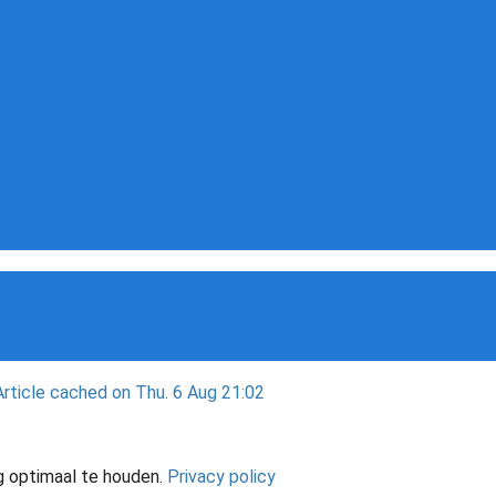
rticle cached on Thu. 6 Aug 21:02
g optimaal te houden.
Privacy policy