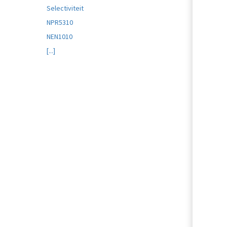
Selectiviteit
NPR5310
NEN1010
[...]