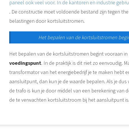
paneel ook veel voor. In de kantoren en industrie gebru
. De constructie moet voldoende bestand zijn tegen th
belastingen door kortsluitstromen.
Het bepalen van de kortsluitstromen begi
Het bepalen van de kortsluitstromen begint vooraan in d
voedingspunt
. In de praktijk is dit niet zo eenvoudig. 
transformator van het energiebedrijf je te maken hebt en
aansluitpunt, dan kun je de waarde bepalen. Als je dus
de trafo is kun je door middel van een berekening van 
de te verwachten kortsluitstroom bij het aansluitpunt is