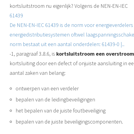
kortsluitstroom nu eigenlijk? Volgens de NEN-EN-IEC
61439
De NEN-EN-IEC 61439 is de norm voor energieverdelers 
energiedistributiesystemen oftwel laagspanningsschakel
norm bestaat uit een aantal onderdelen: 61439-0 |..
-1, paragraaf 3.8.6, is
kortsluitstroom een overstroo
kortsluiting door een defect of onjuiste aansluiting in e
aantal zaken van belang:
ontwerpen van een verdeler
bepalen van de leidingbeveiligingen
het bepalen van de juiste foutbeveiliging
bepalen van de juiste beveiligingscomponenten.