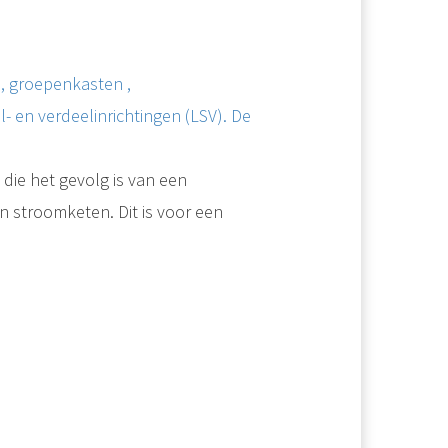
, groepenkasten ,
- en verdeelinrichtingen (LSV). De
m
die het gevolg is van een
en stroomketen. Dit is voor een