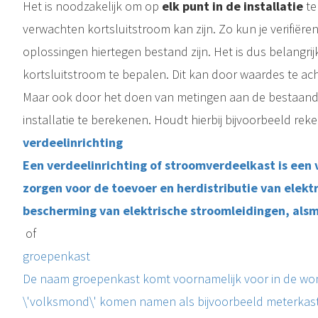
Het is noodzakelijk om op
elk punt in de installatie
te
verwachten kortsluitstroom kan zijn. Zo kun je verifiëren
oplossingen hiertegen bestand zijn. Het is dus belangri
kortsluitstroom te bepalen. Dit kan door waardes te ach
Maar ook door het doen van metingen aan de bestaande 
installatie te berekenen. Houdt hierbij bijvoorbeeld rek
verdeelinrichting
Een verdeelinrichting of stroomverdeelkast is een 
zorgen voor de toevoer en herdistributie van elektr
bescherming van elektrische stroomleidingen, alsm
of
groepenkast
De naam groepenkast komt voornamelijk voor in de wo
\'volksmond\' komen namen als bijvoorbeeld meterkast