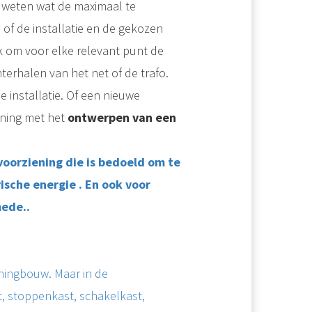
 weten wat de maximaal te
 of de installatie en de gekozen
jk om voor elke relevant punt de
terhalen van het net of de trafo.
installatie. Of een nieuwe
ening met het
ontwerpen van een
voorziening die is bedoeld om te
ische energie . En ook voor
ede..
ningbouw. Maar in de
, stoppenkast, schakelkast,