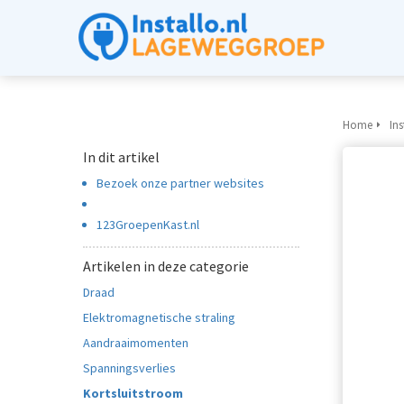
Home
Ins
In dit artikel
Bezoek onze partner websites
123GroepenKast.nl
Artikelen in deze categorie
Draad
Elektromagnetische straling
Aandraaimomenten
Spanningsverlies
Kortsluitstroom