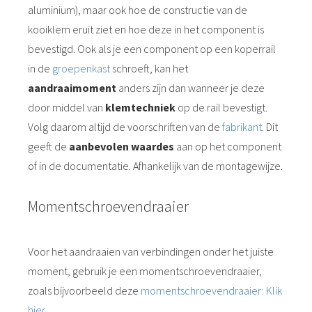
aluminium), maar ook hoe de constructie van de
kooiklem eruit ziet en hoe deze in het component is
bevestigd. Ook als je een component op een koperrail
in de
groepenkast
schroeft, kan het
aandraaimoment
anders zijn dan wanneer je deze
door middel van
klemtechniek
op de rail bevestigt.
Volg daarom altijd de voorschriften van de
fabrikant
. Dit
geeft de
aanbevolen waardes
aan op het component
of in de documentatie. Afhankelijk van de montagewijze.
Momentschroevendraaier
Voor het aandraaien van verbindingen onder het juiste
moment, gebruik je een momentschroevendraaier,
zoals bijvoorbeeld deze
momentschroevendraaier: Klik
hier
.