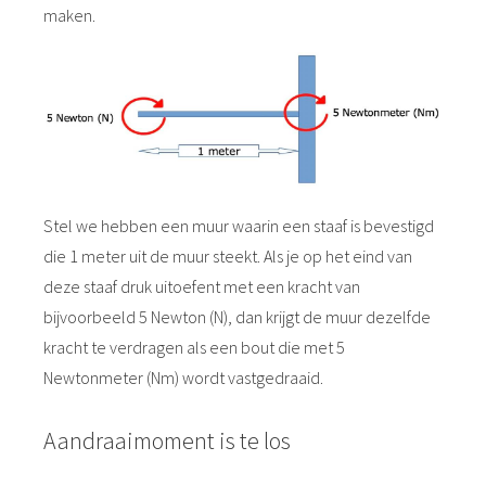
maken.
Stel we hebben een muur waarin een staaf is bevestigd
die 1 meter uit de muur steekt. Als je op het eind van
deze staaf druk uitoefent met een kracht van
bijvoorbeeld 5 Newton (N), dan krijgt de muur dezelfde
kracht te verdragen als een bout die met 5
Newtonmeter (Nm) wordt vastgedraaid.
Aandraaimoment is te los