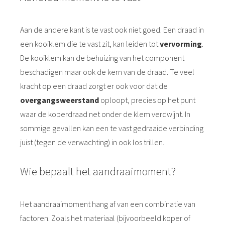
Aan de andere kant is te vast ook niet goed. Een draad in
een kooiklem die te vast zit, kan leiden tot
vervorming
.
De kooiklem kan de behuizing van het component
beschadigen maar ook de kern van de draad. Te veel
kracht op een draad zorgt er ook voor dat de
overgangsweerstand
oploopt, precies op het punt
waar de koperdraad net onder de klem verdwijnt. In
sommige gevallen kan een te vast gedraaide verbinding
juist (tegen de verwachting) in ook los trillen.
Wie bepaalt het aandraaimoment?
Het aandraaimoment hang af van een combinatie van
factoren. Zoals het materiaal (bijvoorbeeld koper of