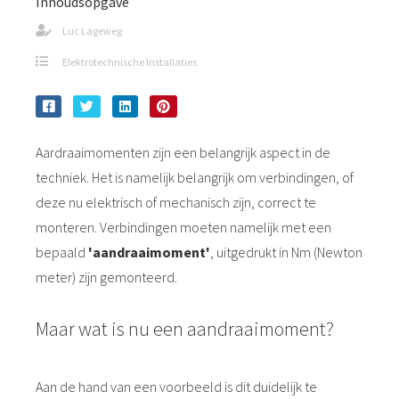
Inhoudsopgave
Luc Lageweg
Elektrotechnische Installaties
Aardraaimomenten zijn een belangrijk aspect in de
techniek. Het is namelijk belangrijk om verbindingen, of
deze nu elektrisch of mechanisch zijn, correct te
monteren. Verbindingen moeten namelijk met een
bepaald
'aandraaimoment'
, uitgedrukt in Nm (Newton
meter) zijn gemonteerd.
Maar wat is nu een aandraaimoment?
Aan de hand van een voorbeeld is dit duidelijk te