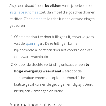
Als je een draad in een
kooiklem
van bijvoorbeeld een
installatieautomaat
zet, dan moet die goed vast komen
te zitten. Zit de
draad
te los dan kunnen er twee dingen
gebeuren:
Of de draad valt er door trillingen uit, en vervolgens
valt de
spanning
uit. Deze trillingen kunnen
bijvoorbeeld al ontstaan door het voorbijrijden van
een zware vrachtauto.
Of door de slechte verbinding ontstaat er een
te
hoge overgangsweerstand
waardoor de
temperatuur enorm kan oplopen. Vooral in het
laatste geval kunnen de gevolgen ernstig zijn. Denk
hierbij aan vlambogen en brand.
Aandraaimoment is te vast