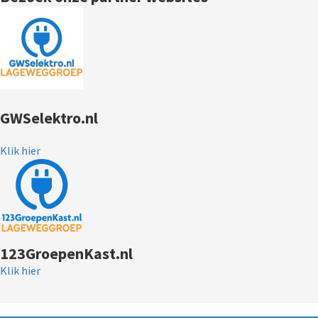
GWSelektro.nl
Klik hier
123GroepenKast.nl
Klik hier