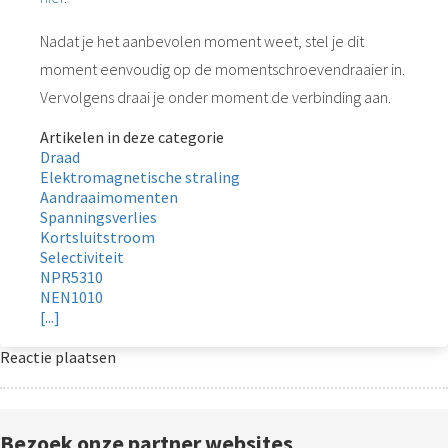
Nadat je het aanbevolen moment weet, stel je dit
moment eenvoudig op de momentschroevendraaier in.
Vervolgens draai je onder moment de verbinding aan.
Artikelen in deze categorie
Draad
Elektromagnetische straling
Aandraaimomenten
Spanningsverlies
Kortsluitstroom
Selectiviteit
NPR5310
NEN1010
[...]
Reactie plaatsen
Bezoek onze partner websites