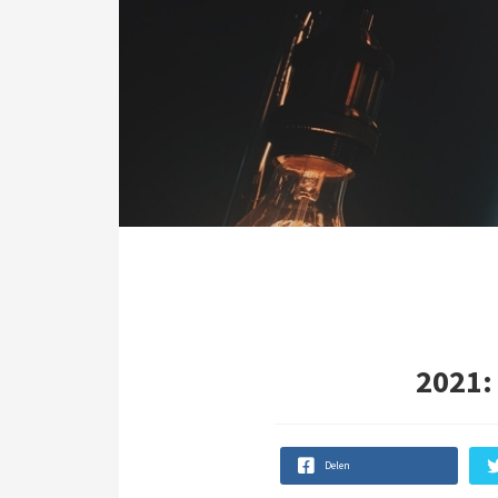
2021: 
Delen