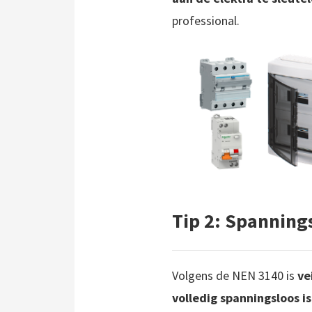
professional.
Tip 2: Spanning
Volgens de NEN 3140 is
ve
volledig spanningsloos is