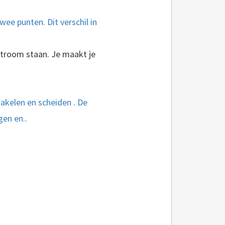
twee punten. Dit verschil in
stroom staan. Je maakt je
hakelen en scheiden . De
en en..