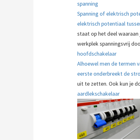
spanning
Spanning of elektrisch poten
elektrisch potentiaal tussen
staat op het deel waaraan
werkplek spanningsvrij do
hoofdschakelaar
Alhoewel men de termen vaa
eerste onderbreekt de stro
uit te zetten. Ook kun je 
aardlekschakelaar