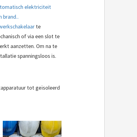
tomatisch elektriciteit
n brand..
werkschakelaar
te
hanisch of via een slot te
werkt aanzetten. Om na te
allatie spanningsloos is.
apparatuur tot geïsoleerd