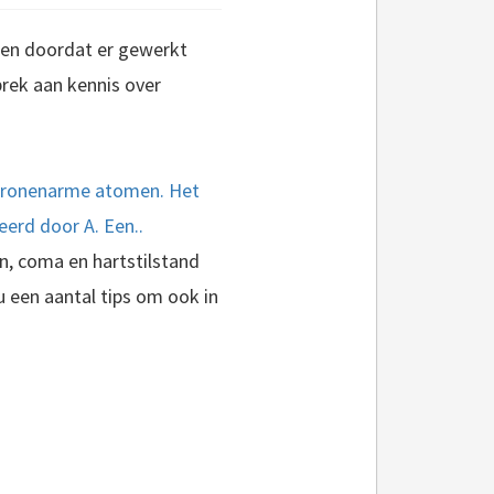
uren doordat er gewerkt
rek aan kennis over
ektronenarme atomen. Het
erd door A. Een..
n, coma en hartstilstand
u een aantal tips om ook in