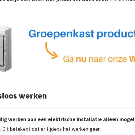
sloos werken
ilig werken aan een elektrische installatie alleen moge
. Dit betekent dat er tijdens het werken geen