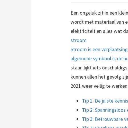
Een ongeluk zit in een kle
wordt met materiaal van e
elektriciteit en alles wat 
stroom
Stroom is een verplaatsin
algemene symbool is de hoo
staan lijkt iets onschuld
kunnen allen het gevolg zij
2021 weer veilig te werken 
Tip 1: De juiste kenn
Tip 2: Spanningsloos
Tip 3: Betrouwbare v