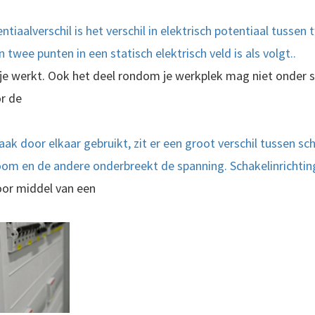
tiaalverschil is het verschil in elektrisch potentiaal tussen 
 twee punten in een statisch elektrisch veld is als volgt..
 je werkt. Ook het deel rondom je werkplek mag niet onder 
or de
k door elkaar gebruikt, zit er een groot verschil tussen sc
om en de andere onderbreekt de spanning. Schakelinrichting
door middel van een