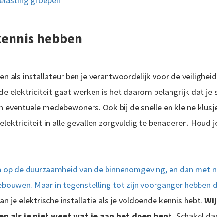
elasting groepen
 kennis hebben
en als installateur ben je verantwoordelijk voor de veiligheid
de elektriciteit gaat werken is het daarom belangrijk dat je s
n eventuele medebewoners. Ook bij de snelle en kleine klusje
elektriciteit in alle gevallen zorgvuldig te benaderen. Houd 
ch op de duurzaamheid van de binnenomgeving, en dan met 
 gebouwen. Maar in tegenstelling tot zijn voorganger hebben 
an je elektrische installatie als je voldoende kennis hebt.
Wij
en als je niet weet wat je aan het doen bent.
Schakel dan