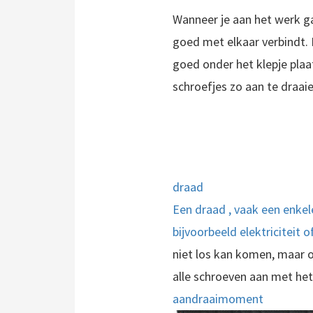
Wanneer je aan het werk gaa
goed met elkaar verbindt. 
goed onder het klepje plaat
schroefjes zo aan te draai
draad
Een draad , vaak een enkele
bijvoorbeeld elektriciteit 
niet los kan komen, maar o
alle schroeven aan met het
aandraaimoment