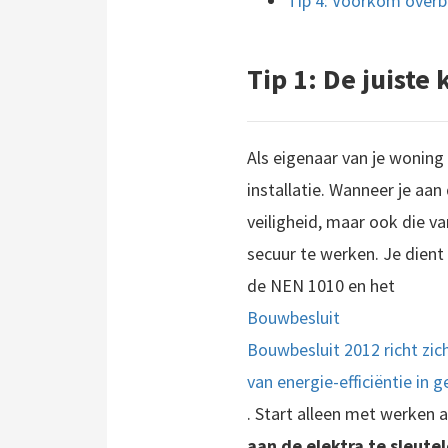
Tip 4: Voorkom overb
Tip 1: De juiste
Als eigenaar van je woning 
installatie. Wanneer je aan 
veiligheid, maar ook die va
secuur te werken. Je dient 
de NEN 1010 en het
Bouwbesluit
Bouwbesluit 2012 richt zi
van energie-efficiëntie in
. Start alleen met werken a
aan de elektra te sleutel