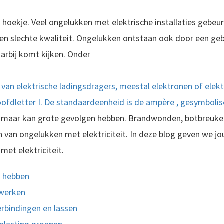
in hoekje. Veel ongelukken met elektrische installaties gebe
en slechte kwaliteit. Ongelukken ontstaan ook door een geb
daarbij komt kijken. Onder
g van elektrische ladingsdragers, meestal elektronen of el
fdletter I. De standaardeenheid is de ampère , gesymbolise
igs maar kan grote gevolgen hebben. Brandwonden, botbreuke
n van ongelukken met elektriciteit. In deze blog geven we jo
met elektriciteit.
is hebben
 werken
erbindingen en lassen