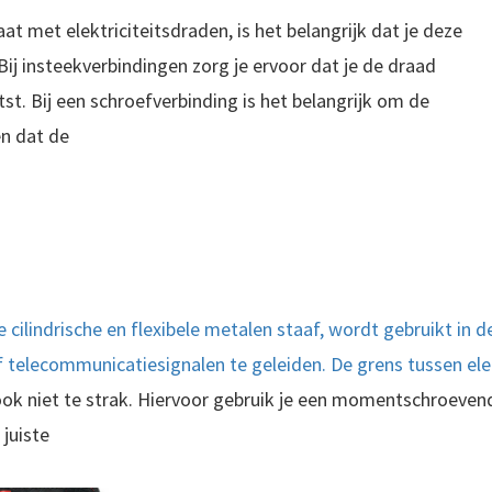
t met elektriciteitsdraden, is het belangrijk dat je deze
Bij insteekverbindingen zorg je ervoor dat je de draad
st. Bij een schroefverbinding is het belangrijk om de
en dat de
 cilindrische en flexibele metalen staaf, wordt gebruikt in d
of telecommunicatiesignalen te geleiden. De grens tussen ele
ok niet te strak. Hiervoor gebruik je een momentschroevendr
 juiste