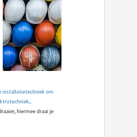
e installatietechniek om
ktrotechniek,..
aaier, hiermee draai je