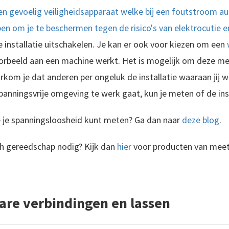
en gevoelig veiligheidsapparaat welke bij een foutstroom au
pen om je te beschermen tegen de risico's van elektrocutie e
e installatie uitschakelen. Je kan er ook voor kiezen om een
orbeeld aan een machine werkt. Het is mogelijk om deze mec
kom je dat anderen per ongeluk de installatie waaraan jij 
spanningsvrije omgeving te werk gaat, kun je meten of de inst
e je spanningsloosheid kunt meten? Ga dan naar
deze blog
.
ch gereedschap nodig? Kijk dan
hier
voor producten van meet
are verbindingen en lassen