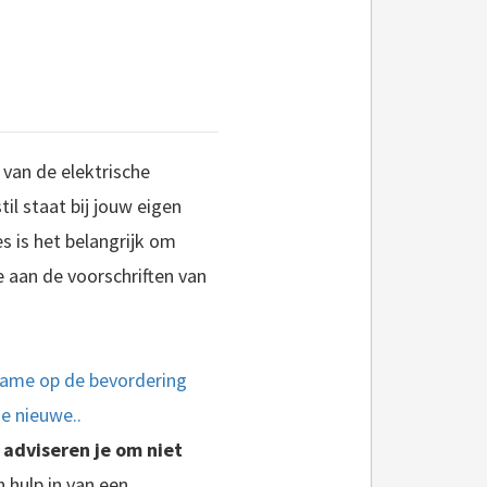
 van de elektrische
til staat bij jouw eigen
s is het belangrijk om
je aan de voorschriften van
name op de bevordering
de nieuwe..
 adviseren je om niet
 hulp in van een