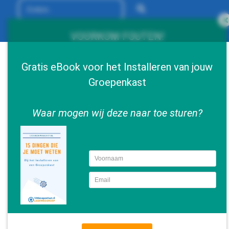
VOORKOM FOUTEN!
Gratis eBook voor het Installeren van jouw
Groepenkast
Waar mogen wij deze naar toe sturen?