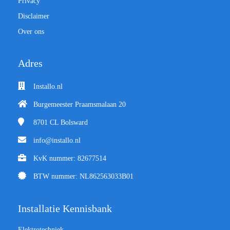
Privacy
Disclaimer
Over ons
Adres
Installo.nl
Burgemeester Praamsmalaan 20
8701 CL
Bolsward
info@installo.nl
KvK nummer: 82677514
BTW nummer: NL862563033B01
Installatie Kennisbank
Elektrotechniek