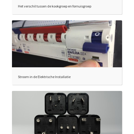
Het verschil tussen de kookgroep en fornuisgroep
Stroom in de Elektrische Installatie