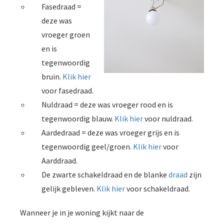
Fasedraad =
deze was
vroeger groen
en is
tegenwoordig
bruin.
Klik hier
voor fasedraad.
Nuldraad = deze was vroeger rood en is
tegenwoordig blauw.
Klik hier
voor nuldraad.
Aardedraad = deze was vroeger grijs en is
tegenwoordig geel/groen.
Klik hier
voor
Aarddraad.
De zwarte schakeldraad en de blanke
draad
zijn
gelijk gebleven.
Klik hier
voor schakeldraad.
Wanneer je in je woning kijkt naar de