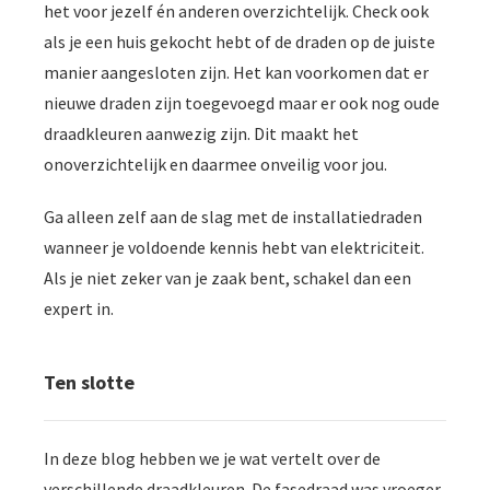
het voor jezelf én anderen overzichtelijk. Check ook
als je een huis gekocht hebt of de draden op de juiste
manier aangesloten zijn. Het kan voorkomen dat er
nieuwe draden zijn toegevoegd maar er ook nog oude
draadkleuren aanwezig zijn. Dit maakt het
onoverzichtelijk en daarmee onveilig voor jou.
Ga alleen zelf aan de slag met de installatiedraden
wanneer je voldoende kennis hebt van elektriciteit.
Als je niet zeker van je zaak bent, schakel dan een
expert in.
Ten slotte
In deze blog hebben we je wat vertelt over de
verschillende draadkleuren. De fasedraad was vroeger