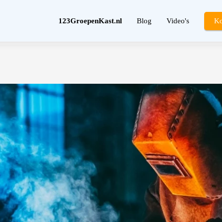
123GroepenKast.nl
Blog
Video's
Ko