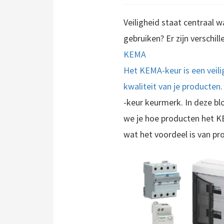
Veiligheid staat centraal w
gebruiken? Er zijn verschi
KEMA
Het KEMA-keur is een veili
kwaliteit van je producten
-keur keurmerk. In deze b
we je hoe producten het K
wat het voordeel is van p