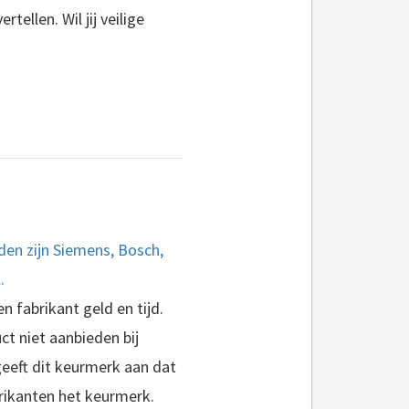
tellen. Wil jij veilige
lden zijn Siemens, Bosch,
.
 fabrikant geld en tijd.
ct niet aanbieden bij
geeft dit keurmerk aan dat
brikanten het keurmerk.