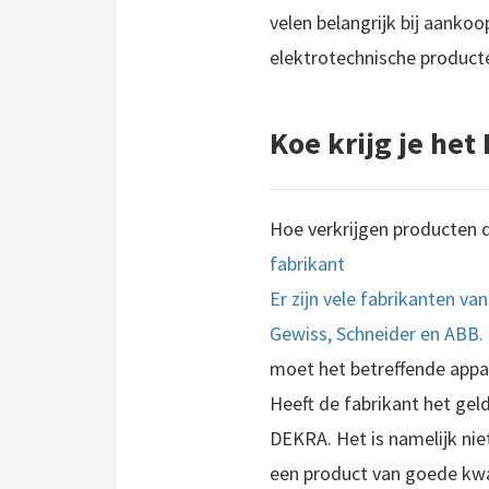
velen belangrijk bij aankoop
elektrotechnische produc
Koe krijg je he
Hoe verkrijgen producten 
fabrikant
Er zijn vele fabrikanten va
Gewiss, Schneider en ABB.
moet het betreffende appar
Heeft de fabrikant het geld
DEKRA. Het is namelijk nie
een product van goede kwal