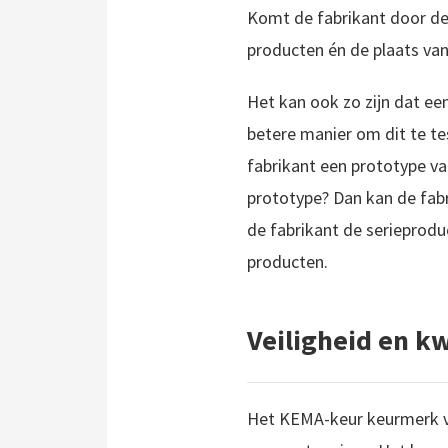
Komt de fabrikant door de 
producten én de plaats van
Het kan ook zo zijn dat een
betere manier om dit te t
fabrikant een prototype v
prototype? Dan kan de fabr
de fabrikant de serieprodu
producten.
Veiligheid en kw
Het KEMA-keur keurmerk vo