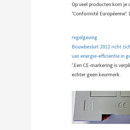
Op veel producten kom je 
‘Conformité Européenne’. 
regelgeving
Bouwbesluit 2012 richt zi
van energie-efficiëntie in
’.Een CE-markering is verp
echter geen keurmerk.