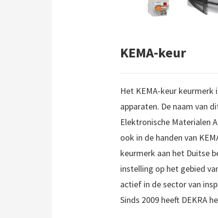
KEMA-keur
Het KEMA-keur keurmerk is
apparaten. De naam van dit
Elektronische Materialen 
ook in de handen van KEMA
keurmerk aan het Duitse be
instelling op het gebied va
actief in de sector van in
Sinds 2009 heeft DEKRA het