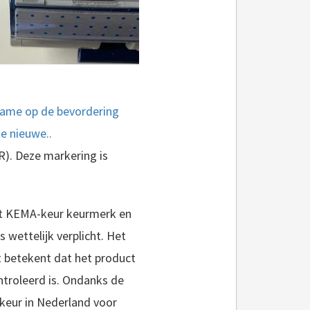
name op de bevordering
de nieuwe..
R). Deze markering is
 het KEMA-keur keurmerk en
 wettelijk verplicht. Het
it betekent dat het product
ntroleerd is. Ondanks de
keur in Nederland voor