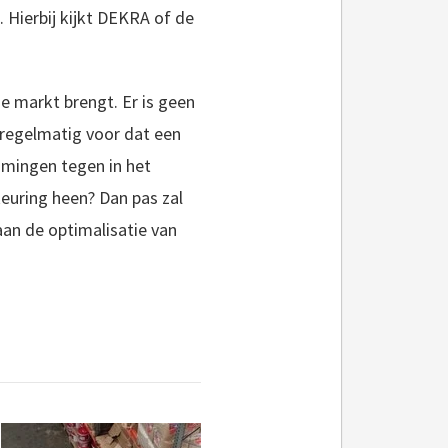
 Hierbij kijkt DEKRA of de
 de markt brengt. Er is geen
regelmatig voor dat een
omingen tegen in het
euring heen? Dan pas zal
aan de optimalisatie van