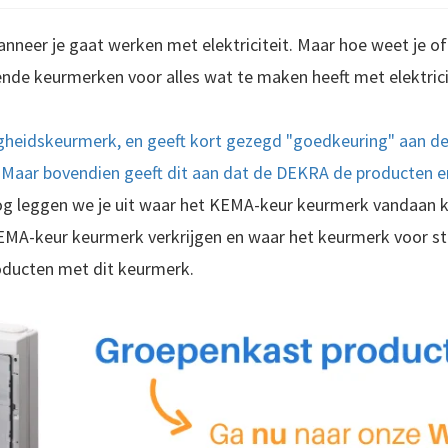
anneer je gaat werken met elektriciteit. Maar hoe weet je of
llende keurmerken voor alles wat te maken heeft met elektrici
gheidskeurmerk, en geeft kort gezegd "goedkeuring" aan de 
. Maar bovendien geeft dit aan dat de DEKRA de producten en
log leggen we je uit waar het KEMA-keur keurmerk vandaan k
EMA-keur keurmerk verkrijgen en waar het keurmerk voor sta
roducten met dit keurmerk.