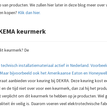
 van producten. We zullen hier later in deze blog meer over ver
ten kopen?
Klik dan hier.
t KEMA keurmerk
dit keurmerk? De
n technisch installatiemateriaal actief in Nederland. Voorbee
 Maar bijvoorbeeld ook het Amerikaanse Eaton en Honeywell
aat aanbieden voor keuring bij DEKRA. Deze keuring kost een
 en de tijd niet over voor een keurmerk, dan zal hij het produ
t verplicht om dit keurmerk te hebben op je producten. Wel 
iteit én veilig is. Daarom voeren veel elektrotechnische fa