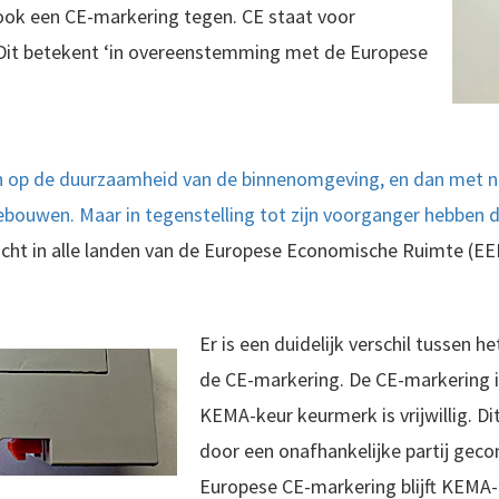
ook een CE-markering tegen. CE staat voor
Dit betekent ‘in overeenstemming met de Europese
ch op de duurzaamheid van de binnenomgeving, en dan met 
 gebouwen. Maar in tegenstelling tot zijn voorganger hebben 
licht in alle landen van de Europese Economische Ruimte (EE
Er is een duidelijk verschil tussen
de CE-markering. De CE-markering is
KEMA-keur keurmerk is vrijwillig. D
door een onafhankelijke partij geco
Europese CE-markering blijft KEMA-