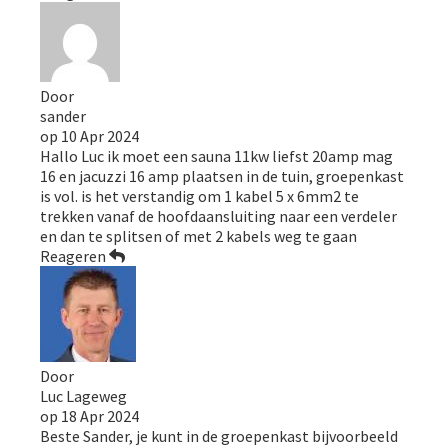
Door
sander
op
10 Apr 2024
Hallo Luc ik moet een sauna 11kw liefst 20amp mag
16 en jacuzzi 16 amp plaatsen in de tuin, groepenkast
is vol. is het verstandig om 1 kabel 5 x 6mm2 te
trekken vanaf de hoofdaansluiting naar een verdeler
en dan te splitsen of met 2 kabels weg te gaan
Reageren
Door
Luc Lageweg
op
18 Apr 2024
Beste Sander, je kunt in de groepenkast bijvoorbeeld