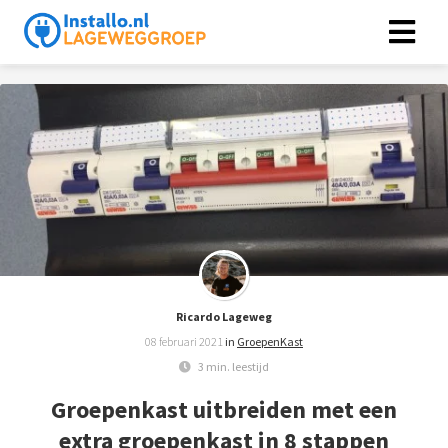
Ricardo Lageweg
08 februari 2021
in
GroepenKast
3 min. leestijd
Groepenkast uitbreiden met een
extra groepenkast in 8 stappen