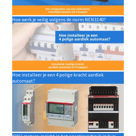
Hoe werk je veilig volgens de norm NEN3140?
Hoe installeer je een 4 polige kracht aardlek
automaat?
KWH meters: inzicht in het energieverbruik in huis