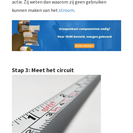
actie. Zij weten dan waarom zij geen gebruiken
kunnen maken van het
stroom
.
Stap 3: Meet het circuit