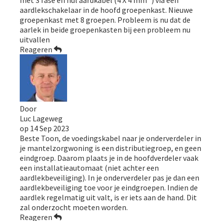
aardlekschakelaar in de hoofd groepenkast. Nieuwe
groepenkast met 8 groepen. Probleem is nu dat de
aarlek in beide groepenkasten bij een probleem nu
uitvallen
Reageren
Door
Luc Lageweg
op
14 Sep 2023
Beste Toon, de voedingskabel naar je onderverdeler in
je mantelzorgwoning is een distributiegroep, en geen
eindgroep. Daarom plaats je in de hoofdverdeler vaak
een installatieautomaat (niet achter een
aardlekbeveiliging). In je onderverdeler pas je dan een
aardlekbeveiliging toe voor je eindgroepen. Indien de
aardlek regelmatig uit valt, is er iets aan de hand. Dit
zal onderzocht moeten worden.
Reageren