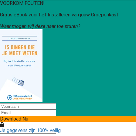
VOORKOM FOUTEN!
Gratis eBook voor het Installeren van jouw Groepenkast
Waar mogen wij deze naar toe sturen?
Download Nu
Je gegevens zijn 100% veilig