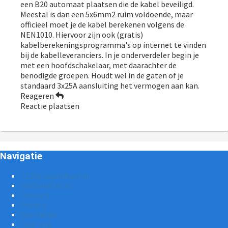
een B20 automaat plaatsen die de kabel beveiligd.
Meestal is dan een 5x6mm2 ruim voldoende, maar
officieel moet je de kabel berekenen volgens de
NEN1010. Hiervoor zijn ook (gratis)
kabelberekeningsprogramma's op internet te vinden
bij de kabelleveranciers. In je onderverdeler begin je
met een hoofdschakelaar, met daarachter de
benodigde groepen. Houdt wel in de gaten of je
standaard 3x25A aansluiting het vermogen aan kan.
Reageren
Reactie plaatsen
Navigatie
123GroepenKast.nl
GWSelektro.nl
Contact
Privacy
Disclaimer
Over ons