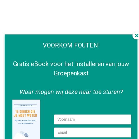
VOORKOM FOUTEN!
Gratis eBook voor het Installeren van jouw
Groepenkast
Waar mogen wij deze naar toe sturen?